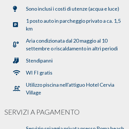
Sono inclusi i costi di utenze (acqua e luce)
1 posto auto in parcheggio privato a ca. 1,5
km
Aria condizionata dal 20 maggio al 10
settembre o riscaldamento in altri periodi
Stendipanni
WI FI gratis
Utilizzo piscina nell'attiguo Hotel Cervia
Village
SERVIZI A PAGAMENTO
Servizio spiaggia privata presso Roma beach