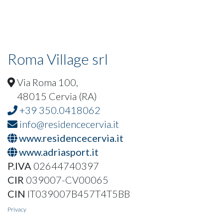
Roma Village srl
Via Roma 100,
48015 Cervia (RA)
+39 350.0418062
info@residencecervia.it
www.residencecervia.it
www.adriasport.it
P.IVA
02644740397
CIR
039007-CV00065
CIN
IT039007B457T4T5BB
Privacy