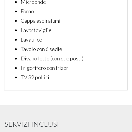
Microonde
Forno
Cappa aspirafumi
Lavastoviglie
Lavatrice
Tavolo con 6 sedie
Divano letto (con due posti)
Frigorifero con frizer
TV 32 pollici
SERVIZI INCLUSI