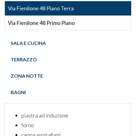
Via Fienilone 48 Piano Terra
Via Fienilone 48 Primo Piano
SALA E CUCINA
TERRAZZO
ZONA NOTTE
BAGNI
piastra ad induzione
forno
cappa aspirafumi