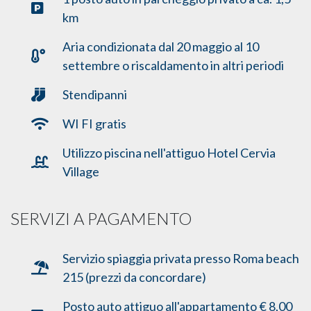
km
Aria condizionata dal 20 maggio al 10
settembre o riscaldamento in altri periodi
Stendipanni
WI FI gratis
Utilizzo piscina nell'attiguo Hotel Cervia
Village
SERVIZI A PAGAMENTO
Servizio spiaggia privata presso Roma beach
215 (prezzi da concordare)
Posto auto attiguo all'appartamento € 8,00