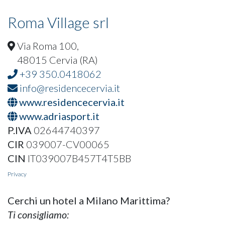
Roma Village srl
Via Roma 100,
48015 Cervia (RA)
+39 350.0418062
info@residencecervia.it
www.residencecervia.it
www.adriasport.it
P.IVA
02644740397
CIR
039007-CV00065
CIN
IT039007B457T4T5BB
Privacy
Cerchi un hotel a Milano Marittima?
Ti consigliamo: