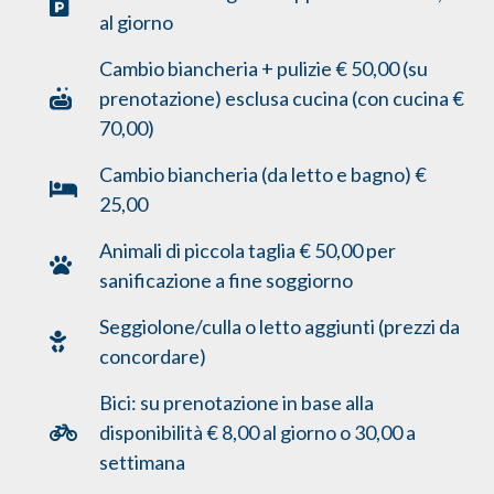
al giorno
Cambio biancheria + pulizie € 50,00 (su
prenotazione) esclusa cucina (con cucina €
70,00)
Cambio biancheria (da letto e bagno) €
25,00
Animali di piccola taglia € 50,00 per
sanificazione a fine soggiorno
Seggiolone/culla o letto aggiunti (prezzi da
concordare)
Bici: su prenotazione in base alla
disponibilità € 8,00 al giorno o 30,00 a
settimana