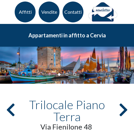
Affitti
Vendite
Contatti
Appartamenti in affitto a Cervia
Trilocale Piano
Terra
Via Fienilone 48