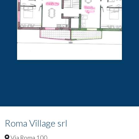
Roma Village srl
Via Roma 100,