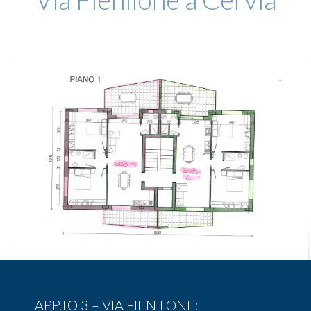
APP.TO 3 – VIA FIENILONE: