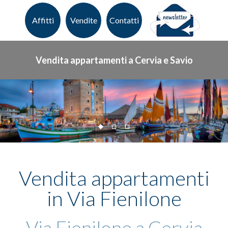
Affitti
Vendite
Contatti
Vendita appartamenti a Cervia e Savio
Vendita appartamenti
in Via Fienilone
Via Fienilone a Cervia