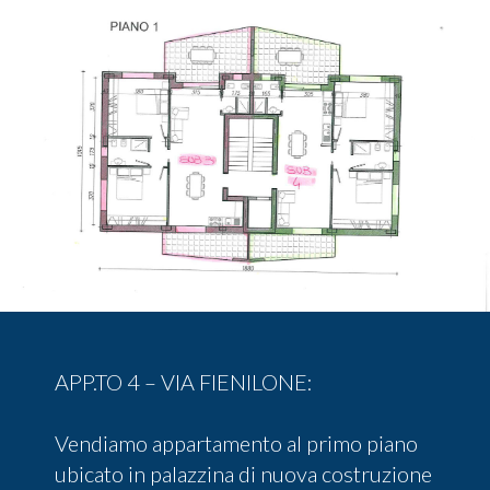
APP.TO 4 – VIA FIENILONE:
Vendiamo appartamento al primo piano
ubicato in palazzina di nuova costruzione